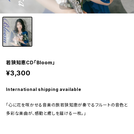
1
/1
若狭知恵CD「Bloom」
¥3,300
International shipping available
「心に花を咲かせる音楽の旅――若狭知恵が奏でるフルートの音色と
多彩な楽曲が、感動と癒しを届ける一枚。」