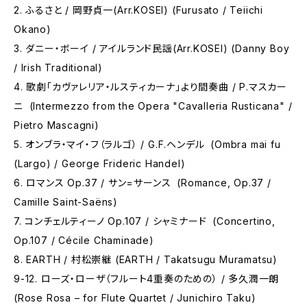
2. ふるさと / 岡野貞一(Arr.KOSEI) (Furusato / Teiichi
Okano)
3. ダニー・ボーイ / アイルランド民謡(Arr.KOSEI) (Danny Boy
/ Irish Traditional)
4. 歌劇「カヴァレリア・ルスティカーナ」より間奏曲 / P.マスカー
ニ (Intermezzo from the Opera "Cavalleria Rusticana" /
Pietro Mascagni)
5. オンブラ・マイ・フ（ラルゴ） / G.F.ヘンデル (Ombra mai fu
(Largo) / George Frideric Handel)
6. ロマンス Op.37 / サン=サーンス (Romance, Op.37 /
Camille Saint-Saëns)
7. コンチェルティーノ Op.107 / シャミナード (Concertino,
Op.107 / Cécile Chaminade)
8. EARTH / 村松崇継 (EARTH / Takatsugu Muramatsu)
9-12. ローズ・ローザ（フルート4重奏のための） / 多久潤一朗
(Rose Rosa – for Flute Quartet / Junichiro Taku)