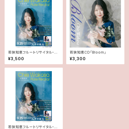
若狭知恵フルートリサイタル・
若狭知恵CD「Bloom」
【一般】紙チケット
¥3,500
¥3,300
若狭知恵フルートリサイタル・