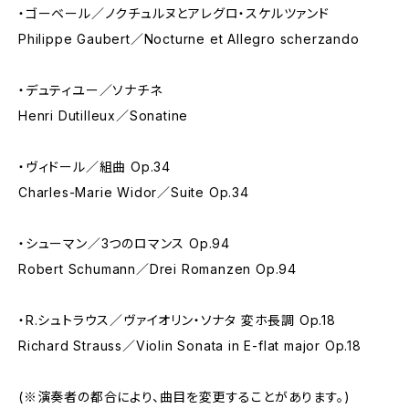
・ゴーベール／ノクチュルヌとアレグロ・スケルツァンド
Philippe Gaubert／Nocturne et Allegro scherzando
・デュティユー／ソナチネ
Henri Dutilleux／Sonatine
・ヴィドール／組曲 Op.34
Charles-Marie Widor／Suite Op.34
・シューマン／3つのロマンス Op.94
Robert Schumann／Drei Romanzen Op.94
・R.シュトラウス／ヴァイオリン・ソナタ 変ホ長調 Op.18
Richard Strauss／Violin Sonata in E-flat major Op.18
(※演奏者の都合により、曲目を変更することがあります。)