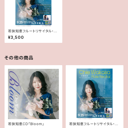
若狭知恵フルートリサイタル・
【一般】紙チケット
¥3,500
その他の商品
若狭知恵CD「Bloom」
若狭知恵フルートリサイタル・