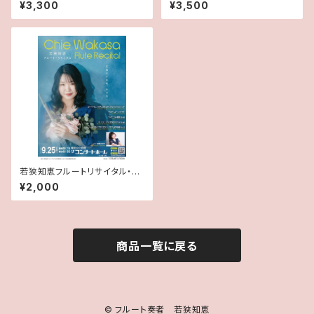
【一般】紙チケット
¥3,300
¥3,500
若狭知恵フルートリサイタル・
【学生】紙チケット
¥2,000
商品一覧に戻る
© フルート奏者 若狭知恵