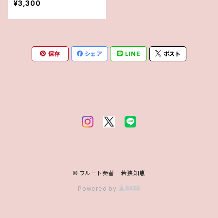
¥3,300
保存
シェア
LINE
ポスト
© フルート奏者 若狭知恵
Powered by